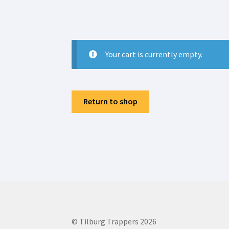
Your cart is currently empty.
Return to shop
© Tilburg Trappers 2026